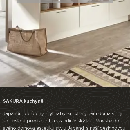
SAKURA kuchyně
Japandi - oblíbený styl nábytku, který vám doma spojí
japonskou preciznost a skandinávský klid. Vneste do
svého domova estetiku stylu Japandi s naší designovou