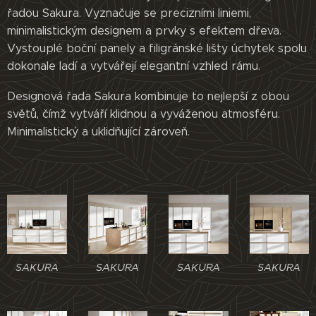
řadou Sakura. Vyznačuje se precizními liniemi,
minimalistickým designem a prvky s efektem dřeva.
Vystouplé boční panely a filigránské lišty úchytek spolu
dokonale ladí a vytvářejí elegantní vzhled rámu.
Designová řada Sakura kombinuje to nejlepší z obou
světů, čímž vytváří klidnou a vyváženou atmosféru.
Minimalistický a uklidňující zároveň.
SAKURA
SAKURA
SAKURA
SAKURA