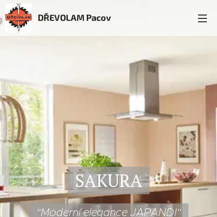
DŘEVOLAM Pacov
SAKURA
"Moderní elegance JAPANDI"