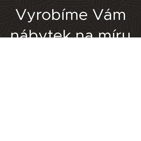
Vyrobíme Vám
nábytek na míru