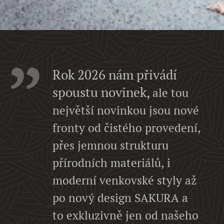
Rok 2026 nám přivádí
spoustu novinek,
ale tou
největší novinkou jsou nové
fronty od čistého provedení,
přes jemnou strukturu
přírodních materiálů, i
moderní venkovské styly až
po nový design SAKURA a
to exkluzivně jen od našeho