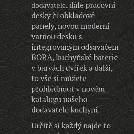
, dále pracovní
dodavatele
desky či obkladové
panely, novou moderní
varnou desku s
integrovaným odsavačem
BORA, kuchyňské baterie
v barvách dvířek a další,
to vše si můžete
prohlédnout v novém
katalogu našeho
dodavatele kuchyní.
Určitě si každý najde to